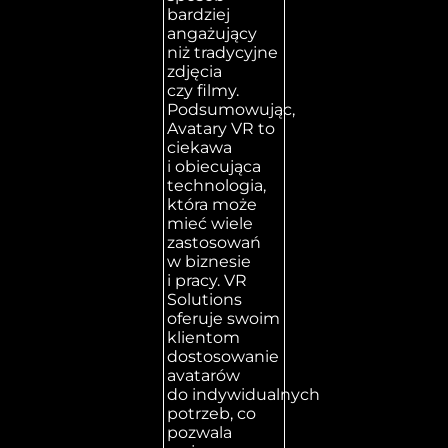
bardziej
angażujący
niż tradycyjne
zdjęcia
czy filmy.
Podsumowując,
Avatary VR to
ciekawa
i obiecująca
technologia,
która może
mieć wiele
zastosowań
w biznesie
i pracy. VR
Solutions
oferuje swoim
klientom
dostosowanie
avatarów
do indywidualnych
potrzeb, co
pozwala